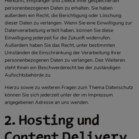
Herkunft, Empfänger und Zweck Ihrer gespeicherten
personenbezogenen Daten zu erhalten. Sie haben
außerdem ein Recht, die Berichtigung oder Löschung
dieser Daten zu verlangen. Wenn Sie eine Einwilligung zur
Datenverarbeitung erteilt haben, können Sie diese
Einwilligung jederzeit für die Zukunft widerrufen.
Außerdem haben Sie das Recht, unter bestimmten
Umständen die Einschränkung der Verarbeitung Ihrer
personenbezogenen Daten zu verlangen. Des Weiteren
steht Ihnen ein Beschwerderecht bei der zuständigen
Aufsichtsbehörde zu.
Hierzu sowie zu weiteren Fragen zum Thema Datenschutz
können Sie sich jederzeit unter der im Impressum
angegebenen Adresse an uns wenden.
2. Hosting und
Content Delivery