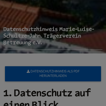
Datenschutzhinweis Marie-Luise-
Schultze-Jahn. Trägerverein
Betreuung e.V.
DATENSCHUTZHINWEIS ALS PDF
HERUNTERLADEN
1. Datenschutz auf
einen Blick