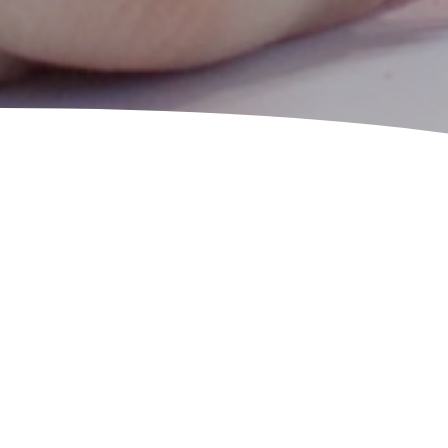
AVEC NOUS
REVENDICA
CESSION DES DRO