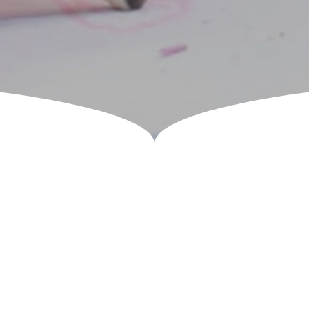
TION LÉGALE
INSCRIPTION
ADMINSTRATION
ITS