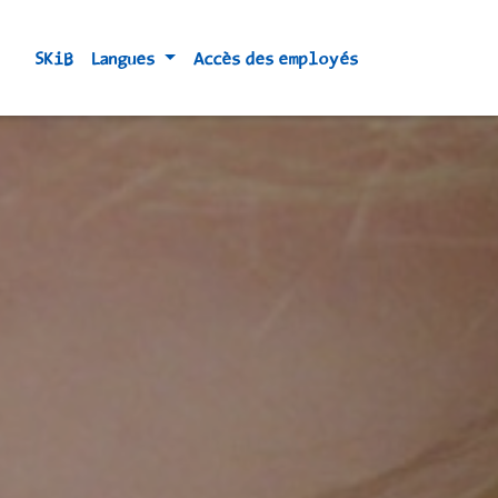
SKiB
Langues
Accès des employés